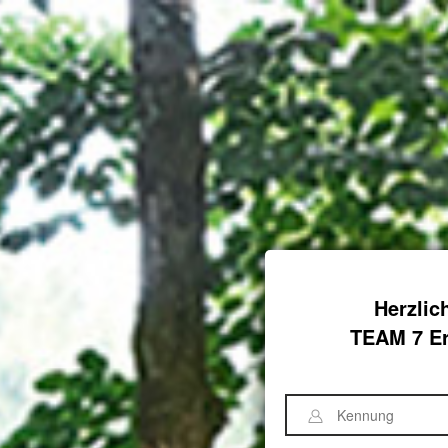
Herzlic
TEAM 7 Er